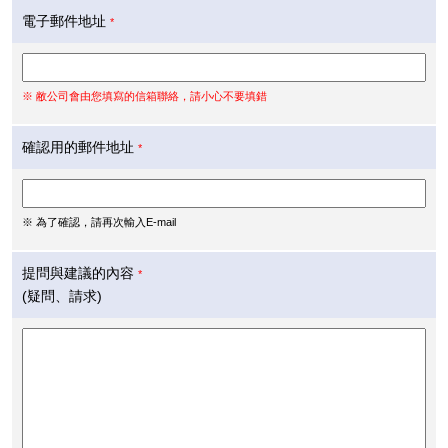
電子郵件地址
*
※ 敝公司會由您填寫的信箱聯絡，請小心不要填錯
確認用的郵件地址
*
※ 為了確認，請再次輸入E-mail
提問與建議的內容
*
(疑問、請求)